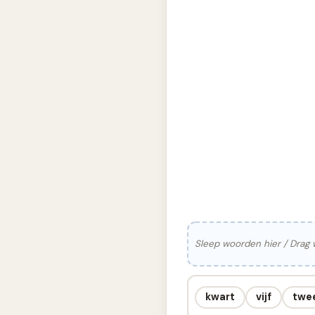
Sleep woorden hier / Drag
kwart
vijf
twe