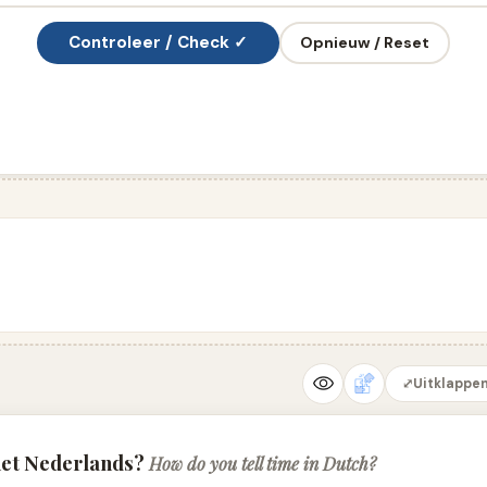
Controleer / Check ✓
Opnieuw / Reset
⤢
Uitklappen
 het Nederlands?
How do you tell time in Dutch?